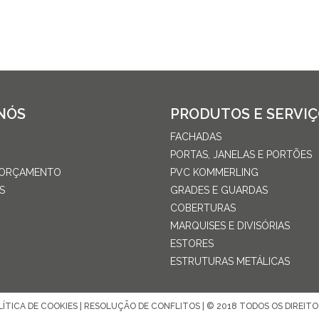
NÓS
PRODUTOS E SERVI
FACHADAS
PORTAS, JANELAS E PORTÕES
 ORÇAMENTO
PVC KOMMERLING
S
GRADES E GUARDAS
COBERTURAS
MARQUISES E DIVISÓRIAS
ESTORES
ESTRUTURAS METÁLICAS
LÍTICA DE COOKIES
|
RESOLUÇÃO DE CONFLITOS
| © 2018 TODOS OS DIREIT