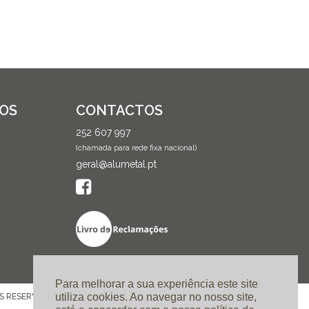
ÇOS
CONTACTOS
252 607 997
(chamada para rede fixa nacional)
geral@alumetal.pt
Para melhorar a sua experiência este site
utiliza cookies. Ao navegar no nosso site,
OS RESERVADOS. DESIGN E DESENVOLVIMENTO:
LINKAGE