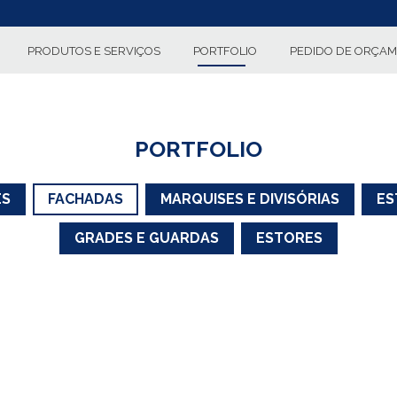
PRODUTOS E SERVIÇOS
PORTFOLIO
PEDIDO DE ORÇA
PORTFOLIO
ES
FACHADAS
MARQUISES E DIVISÓRIAS
ES
GRADES E GUARDAS
ESTORES