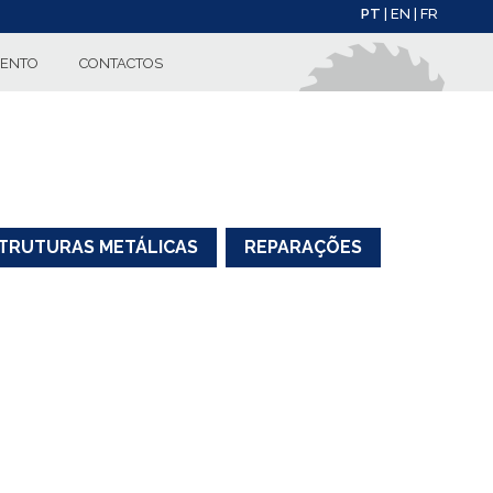
PT
| EN
| FR
MENTO
CONTACTOS
TRUTURAS METÁLICAS
REPARAÇÕES