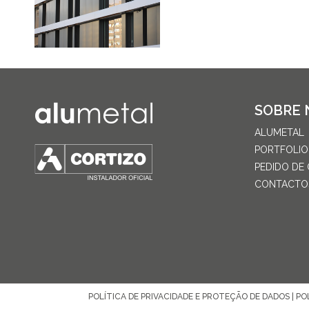
VER +
SOBRE 
ALUMETAL
PORTFOLIO
PEDIDO DE
CONTACTO
POLÍTICA DE PRIVACIDADE E PROTEÇÃO DE DADOS
|
PO